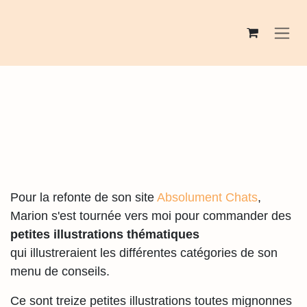
Se rendre au contenu
Pour la refonte de son site
Absolument Chats
,
Marion s'est tournée vers moi pour
commander des
petites illustrations
thématiques
qui illustreraient les différentes catégories de
son menu de conseils.