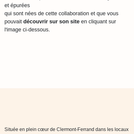
Ce sont treize petites illustrations toutes
mignonnes et épurées
qui sont nées de cette collaboration et que
vous pouvait
découvrir sur son site
en
cliquant sur l'image ci-dessous.